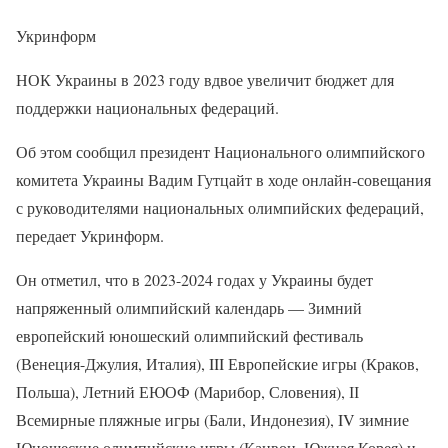
Укринформ
НОК Украины в 2023 году вдвое увеличит бюджет для
поддержки национальных федераций.
Об этом сообщил президент Национального олимпийского
комитета Украины Вадим Гутцайт в ходе онлайн-совещания
с руководителями национальных олимпийских федераций,
передает Укринформ.
Он отметил, что в 2023-2024 годах у Украины будет
напряженный олимпийский календарь — Зимний
европейский юношеский олимпийский фестиваль
(Венеция-Джулия, Италия), III Европейские игры (Краков,
Польша), Летний ЕЮОФ (Марибор, Словения), ІІ
Всемирные пляжные игры (Бали, Индонезия), IV зимние
Юношеские олимпийские игры (Канвон, Южная Корея) и