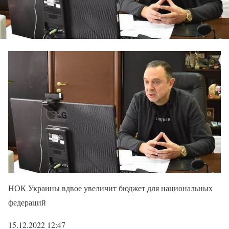
НОК Украины вдвое увеличит бюджет для национальных
федераций
15.12.2022 12:47