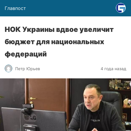
Главпост
НОК Украины вдвое увеличит
бюджет для национальных
федераций
Петр Юрьев
4 года назад