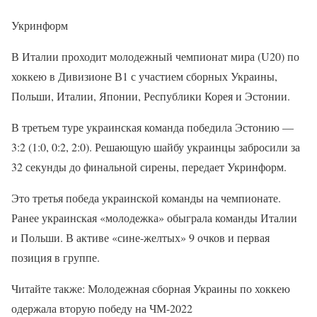
Укринформ
В Италии проходит молодежный чемпионат мира (U20) по
хоккею в Дивизионе В1 с участием сборных Украины,
Польши, Италии, Японии, Республики Корея и Эстонии.
В третьем туре украинская команда победила Эстонию —
3:2 (1:0, 0:2, 2:0). Решающую шайбу украинцы забросили за
32 секунды до финальной сирены, передает Укринформ.
Это третья победа украинской команды на чемпионате.
Ранее украинская «молодежка» обыграла команды Италии
и Польши. В активе «сине-желтых» 9 очков и первая
позиция в группе.
Читайте также: Молодежная сборная Украины по хоккею
одержала вторую победу на ЧМ-2022