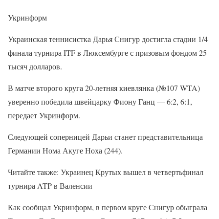
Укринформ
Украинская теннисистка Дарья Снигур достигла стадии 1/4
финала турнира ITF в Люксембурге с призовым фондом 25
тысяч долларов.
В матче второго круга 20-летняя киевлянка (№107 WTA)
уверенно победила швейцарку Фиону Ганц — 6:2, 6:1,
передает Укринформ.
Следующей соперницей Дарьи станет представительница
Германии Нома Акуге Ноха (244).
Читайте также: Украинец Крутых вышел в четвертьфинал
турнира ATP в Валенсии
Как сообщал Укринформ, в первом круге Снигур обыграла