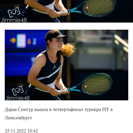
Дарья Снигур вышла в четвертьфинал турнира ITF в
Люксембурге
25.11.2022 10:42