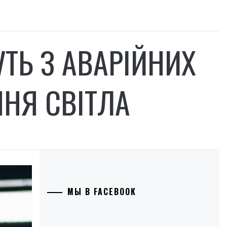
УТЬ З АВАРІЙНИХ
НЯ СВІТЛА
МЫ В FACEBOOK