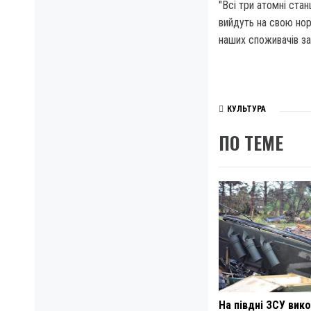
"Всі три атомні стан
вийдуть на свою нор
наших споживачів за
КУЛЬТУРА
ПО ТЕМЕ
На півдні ЗСУ вик