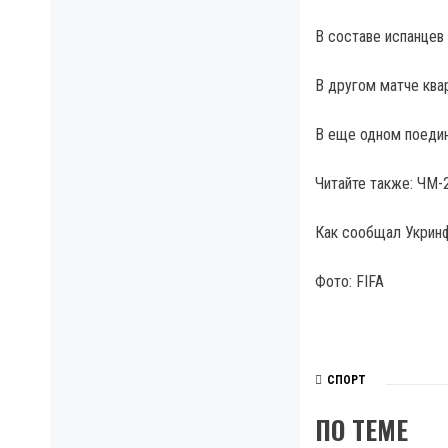
В составе испанцев 
В другом матче квар
В еще одном поедин
Читайте также: ЧМ-
Как сообщал Укринф
Фото: FIFA
СПОРТ
ПО ТЕМЕ