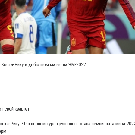
 Коста-Рику в дебютном матче на ЧМ-2022
т свой квартет.
ста-Рику 7:0 в первом туре группового этапа чемпионата мира-2022
орм.