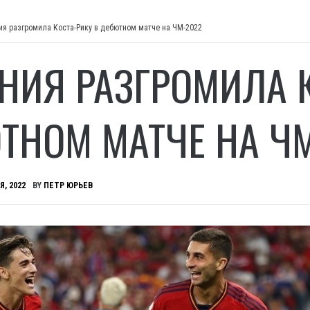
ия разгромила Коста-Рику в дебютном матче на ЧМ-2022
НИЯ РАЗГРОМИЛА К
ТНОМ МАТЧЕ НА ЧМ
Я, 2022
BY
ПЕТР ЮРЬЕВ