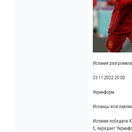
Испания разгромила
23.11.2022 20:00
Укринформ
Испанцы возглавляю
Испания победила Ко
Е, передает Укринф