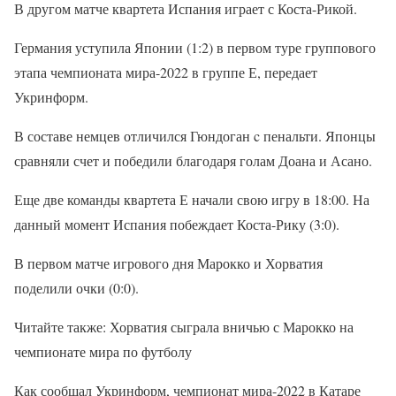
В другом матче квартета Испания играет с Коста-Рикой.
Германия уступила Японии (1:2) в первом туре группового
этапа чемпионата мира-2022 в группе Е, передает
Укринформ.
В составе немцев отличился Гюндоган c пенальти. Японцы
сравняли счет и победили благодаря голам Доана и Асано.
Еще две команды квартета Е начали свою игру в 18:00. На
данный момент Испания побеждает Коста-Рику (3:0).
В первом матче игрового дня Марокко и Хорватия
поделили очки (0:0).
Читайте также: Хорватия сыграла вничью с Марокко на
чемпионате мира по футболу
Как сообщал Укринформ, чемпионат мира-2022 в Катаре