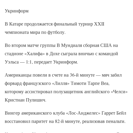
Укринформ
В Катаре продолжается финальный турнир XXII
чемпионата мира по футболу.
Во втором матче группы В Мундиаля сборная США на
стадионе «Халифа» в Дохе сыграла вничью с командой
Уэльса — 1:1, передает Укринформ.
Американцы повели в счете на 36-й минуте — мяч забил
форвард французского «Лилля» Тимоти Тарпе Веа,
которому ассистировал полузащитник английского «Челси»
Кристиан Пулишич.
Вингер американского клуба «Лос-Анджелес» Гаррет Бейл
восстановил паритет на 82-й минуте, реализовав пенальти.