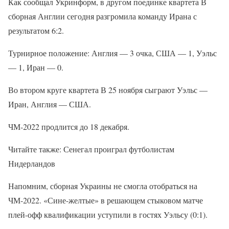
Как сообщал Укринформ, в другом поединке квартета В
сборная Англии сегодня разгромила команду Ирана с
результатом 6:2.
Турнирное положение: Англия — 3 очка, США — 1, Уэльс
— 1, Иран — 0.
Во втором круге квартета В 25 ноября сыграют Уэльс —
Иран, Англия — США.
ЧМ-2022 продлится до 18 декабря.
Читайте также: Сенегал проиграл футболистам
Нидерландов
Напомним, сборная Украины не смогла отобраться на
ЧМ-2022. «Сине-желтые» в решающем стыковом матче
плей-офф квалификации уступили в гостях Уэльсу (0:1).