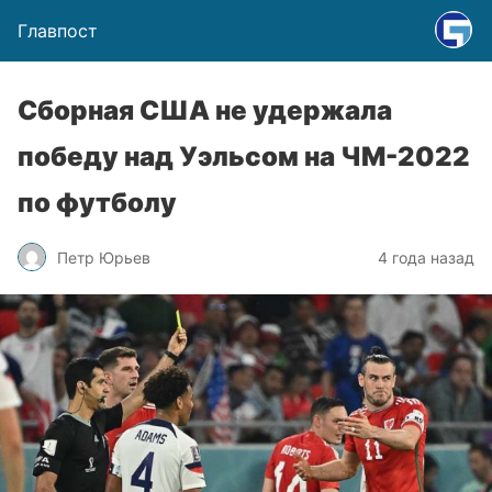
Главпост
Сборная США не удержала
победу над Уэльсом на ЧМ-2022
по футболу
Петр Юрьев
4 года назад