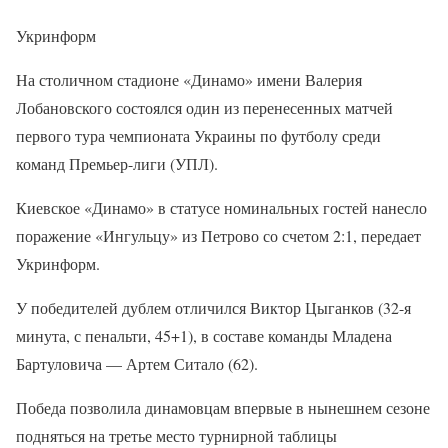
Укринформ
На столичном стадионе «Динамо» имени Валерия
Лобановского состоялся один из перенесенных матчей
первого тура чемпионата Украины по футболу среди
команд Премьер-лиги (УПЛ).
Киевское «Динамо» в статусе номинальных гостей нанесло
поражение «Ингульцу» из Петрово со счетом 2:1, передает
Укринформ.
У победителей дублем отличился Виктор Цыганков (32-я
минута, с пенальти, 45+1), в составе команды Младена
Бартуловича — Артем Ситало (62).
Победа позволила динамовцам впервые в нынешнем сезоне
подняться на третье место турнирной таблицы