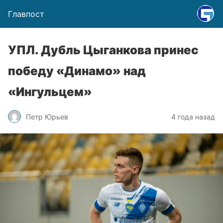
Главпост
УПЛ. Дубль Цыганкова принес
победу «Динамо» над
«Ингульцем»
Петр Юрьев
4 года назад