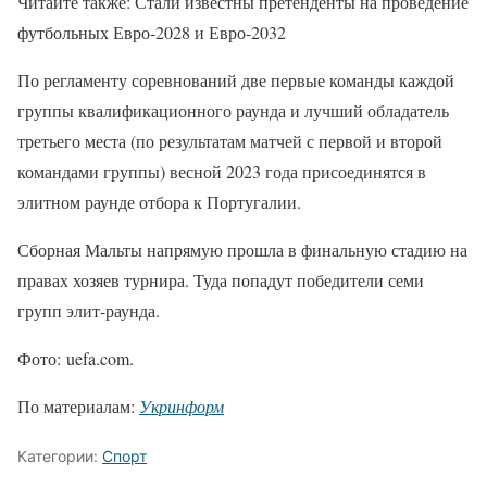
Читайте также: Стали известны претенденты на проведение
футбольных Евро-2028 и Евро-2032
По регламенту соревнований две первые команды каждой
группы квалификационного раунда и лучший обладатель
третьего места (по результатам матчей с первой и второй
командами группы) весной 2023 года присоединятся в
элитном раунде отбора к Португалии.
Сборная Мальты напрямую прошла в финальную стадию на
правах хозяев турнира. Туда попадут победители семи
групп элит-раунда.
Фото: uefa.com.
По материалам:
Укринформ
Категории:
Спорт