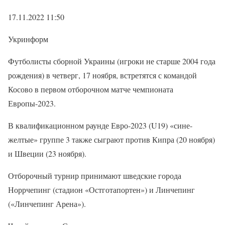
17.11.2022 11:50
Укринформ
Футболисты сборной Украины (игроки не старше 2004 года
рождения) в четверг, 17 ноября, встретятся с командой
Косово в первом отборочном матче чемпионата
Европы-2023.
В квалификационном раунде Евро-2023 (U19) «сине-
желтые» группе 3 также сыграют против Кипра (20 ноября)
и Швеции (23 ноября).
Отборочный турнир принимают шведские города
Норрчепинг (стадион «Остготапортен») и Линчепинг
(«Линчепинг Арена»).