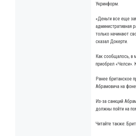
Укринформ.
«Деньги все еще за
административная ра
только начинают св
сказал Докерти.
Как сообщалось, в 
приобрел «Челси». 
Ранее британское п
Абрамовича на фоне
Из-за санкций Абра
должны пойти на по
Читайте также: Бри