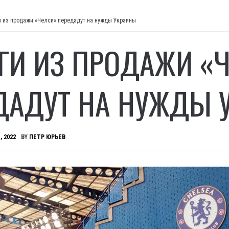
и из продажи «Челси» передадут на нужды Украины
ГИ ИЗ ПРОДАЖИ «
ДАДУТ НА НУЖДЫ 
, 2022
BY
ПЕТР ЮРЬЕВ