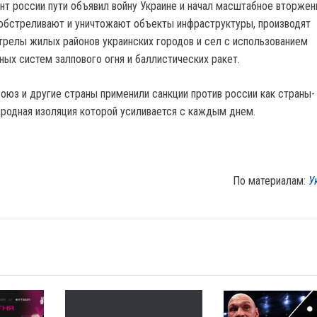
нт россии пути объявил войну Украине и начал масштабное вторжен
обстреливают и уничтожают объекты инфраструктуры, производят
релы жилых районов украинских городов и сел с использованием
ных систем залпового огня и баллистических ракет.
оюз и другие страны применили санкции против россии как страны-
родная изоляция которой усиливается с каждым днем.
По материалам:
У