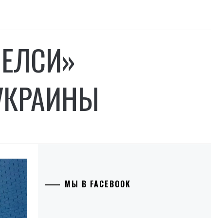
ЧЕЛСИ»
УКРАИНЫ
МЫ В FACEBOOK