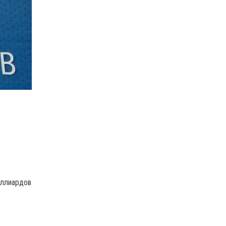
иллиардов