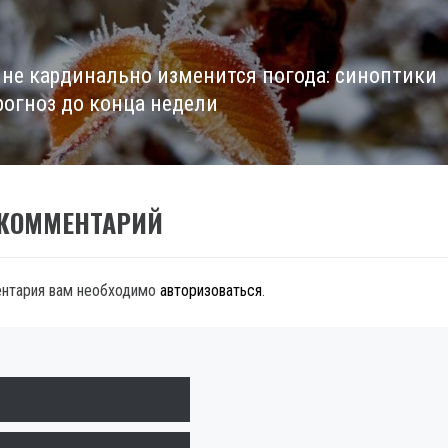
ине кардинально изменится погода: синоптики
рогноз до конца недели
 КОММЕНТАРИЙ
ентария вам необходимо
авторизоваться
.