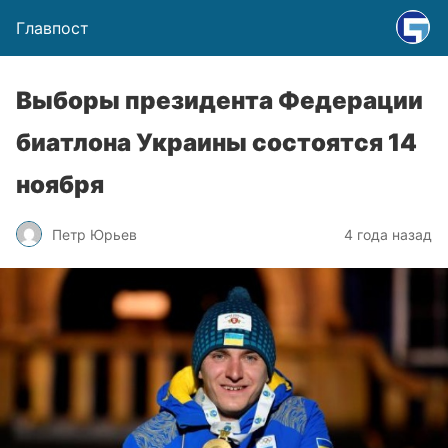
Главпост
Выборы президента Федерации
биатлона Украины состоятся 14
ноября
Петр Юрьев
4 года назад