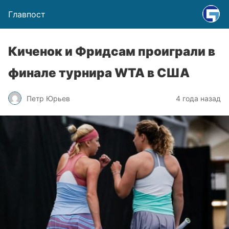
Главпост
Киченок и Фридсам проиграли в
финале турнира WTA в США
Петр Юрьев
4 года назад