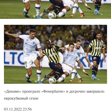
«Динамо» проиграло «Фенербахче» и досрочно завершило
еврокубковый сезон
03.11.2022 23:56