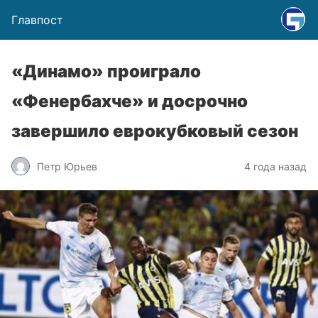
Главпост
«Динамо» проиграло
«Фенербахче» и досрочно
завершило еврокубковый сезон
Петр Юрьев
4 года назад