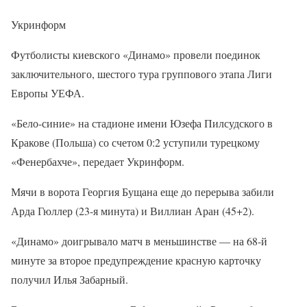
Укринформ
Футболисты киевского «Динамо» провели поединок
заключительного, шестого тура группового этапа Лиги
Европы УЕФА.
«Бело-синие» на стадионе имени Юзефа Пилсудского в
Кракове (Польша) со счетом 0:2 уступили турецкому
«Фенербахче», передает Укринформ.
Мячи в ворота Георгия Бущана еще до перерыва забили
Арда Гюллер (23-я минута) и Виллиан Аран (45+2).
«Динамо» доигрывало матч в меньшинстве — на 68-й
минуте за второе предупреждение красную карточку
получил Илья Забарный.