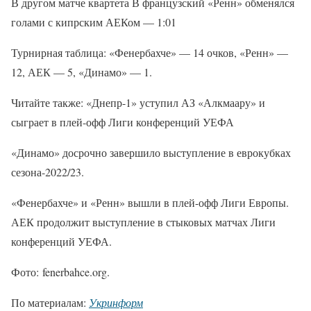
В другом матче квартета В французский «Ренн» обменялся
голами с кипрским АЕКом — 1:01
Турнирная таблица: «Фенербахче» — 14 очков, «Ренн» —
12, АЕК — 5, «Динамо» — 1.
Читайте также: «Днепр-1» уступил АЗ «Алкмаару» и
сыграет в плей-офф Лиги конференций УЕФА
«Динамо» досрочно завершило выступление в еврокубках
сезона-2022/23.
«Фенербахче» и «Ренн» вышли в плей-офф Лиги Европы.
АЕК продолжит выступление в стыковых матчах Лиги
конференций УЕФА.
Фото: fenerbahce.org.
По материалам:
Укринформ