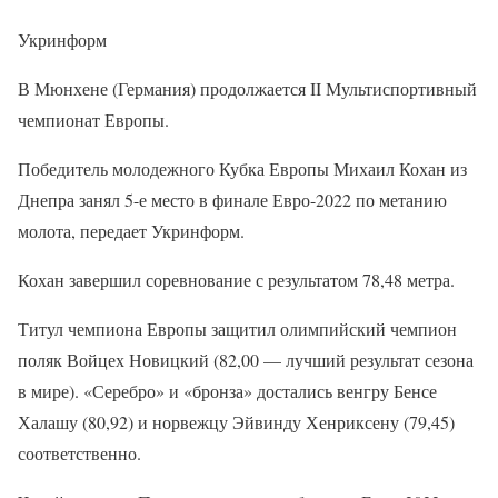
Укринформ
В Мюнхене (Германия) продолжается II Мультиспортивный
чемпионат Европы.
Победитель молодежного Кубка Европы Михаил Кохан из
Днепра занял 5-е место в финале Евро-2022 по метанию
молота, передает Укринформ.
Кохан завершил соревнование с результатом 78,48 метра.
Титул чемпиона Европы защитил олимпийский чемпион
поляк Войцех Новицкий (82,00 — лучший результат сезона
в мире). «Серебро» и «бронза» достались венгру Бенсе
Халашу (80,92) и норвежцу Эйвинду Хенриксену (79,45)
соответственно.