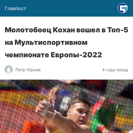
Главпост
Молотобоец Кохан вошел в Топ-5
на Мультиспортивном
чемпионате Европы-2022
Петр Юрьев
4 года назад