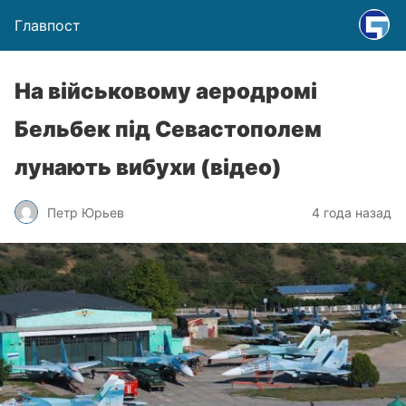
Главпост
На військовому аеродромі
Бельбек під Севастополем
лунають вибухи (відео)
Петр Юрьев
4 года назад