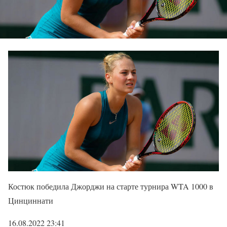
Костюк победила Джорджи на старте турнира WTA 1000 в
Цинциннати
16.08.2022 23:41