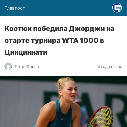
Главпост
Костюк победила Джорджи на
старте турнира WTA 1000 в
Цинциннати
Петр Юрьев
4 года назад