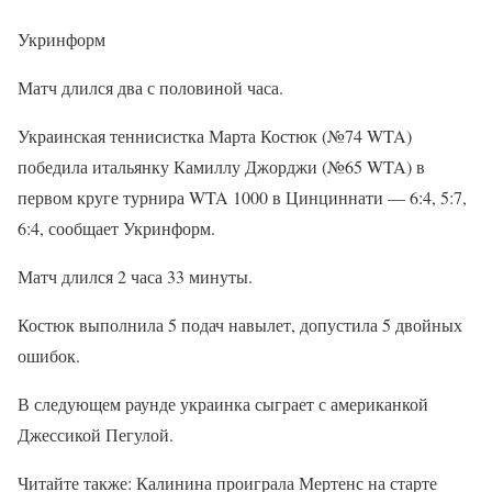
Укринформ
Матч длился два с половиной часа.
Украинская теннисистка Марта Костюк (№74 WTA)
победила итальянку Камиллу Джорджи (№65 WTA) в
первом круге турнира WTA 1000 в Цинциннати — 6:4, 5:7,
6:4, сообщает Укринформ.
Матч длился 2 часа 33 минуты.
Костюк выполнила 5 подач навылет, допустила 5 двойных
ошибок.
В следующем раунде украинка сыграет с американкой
Джессикой Пегулой.
Читайте также: Калинина проиграла Мертенс на старте