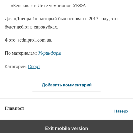
— «Бенфика» в Лиге чемпионов УЕФА
Для «Днепра-1», который был основан в 2017 году, это
будет дебют в еврокубках.
Фото: scdnipro1.com.ua.
По материалам:
Укринформ
Категории:
Спорт
Добавить комментарий
Главпост
Наверх
Exit mobile version