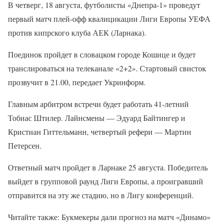
В четверг, 18 августа, футболисты «Днепра-1» проведут
первый матч плей-офф квалицикации Лиги Европы УЕФА
против кипрского клуба АЕК (Ларнака).
Поединок пройдет в словацком городе Кошице и будет
транслироваться на телеканале «2+2». Стартовый свисток
прозвучит в 21.00, передает Укринформ.
Главным арбитром встречи будет работать 41-летний
Тобиас Штилер. Лайнсмены — Эдуард Байтингер и
Кристиан Гиттельманн, четвертый рефери — Мартин
Петерсен.
Ответный матч пройдет в Ларнаке 25 августа. Победитель
выйдет в групповой раунд Лиги Европы, а проигравший
отправится на эту же стадию, но в Лигу конференций.
Читайте также: Букмекеры дали прогноз на матч «Динамо»