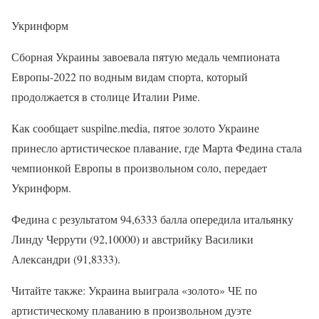
Укринформ
Сборная Украины завоевала пятую медаль чемпионата
Европы-2022 по водным видам спорта, который
продолжается в столице Италии Риме.
Как сообщает suspilne.media, пятое золото Украине
принесло артистическое плавание, где Марта Федина стала
чемпионкой Европы в произвольном соло, передает
Укринформ.
Федина с результатом 94,6333 балла опередила итальянку
Линду Черрути (92,10000) и австрийку Василики
Александри (91,8333).
Читайте также: Украина выиграла «золото» ЧЕ по
артистическому плаванию в произвольном дуэте