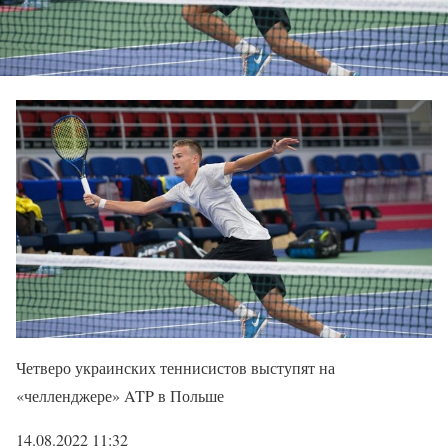
Четверо украинских теннисистов выступят на
«челленджере» ATP в Польше
14.08.2022 11:32