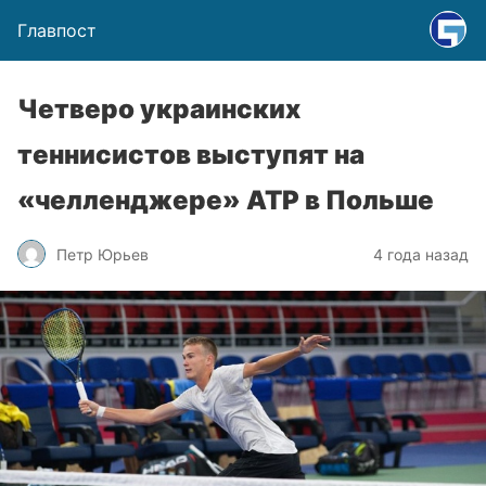
Главпост
Четверо украинских
теннисистов выступят на
«челленджере» ATP в Польше
Петр Юрьев
4 года назад