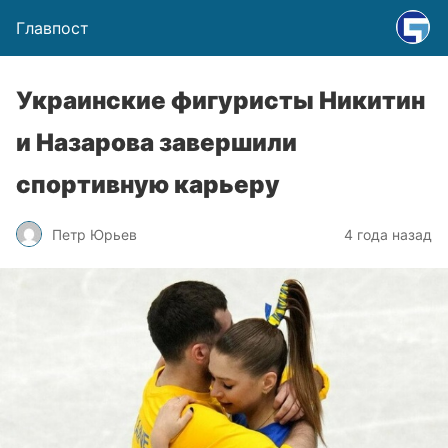
Главпост
Украинские фигуристы Никитин
и Назарова завершили
спортивную карьеру
Петр Юрьев
4 года назад