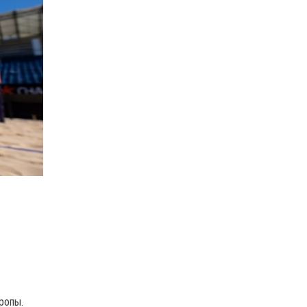
ропы.