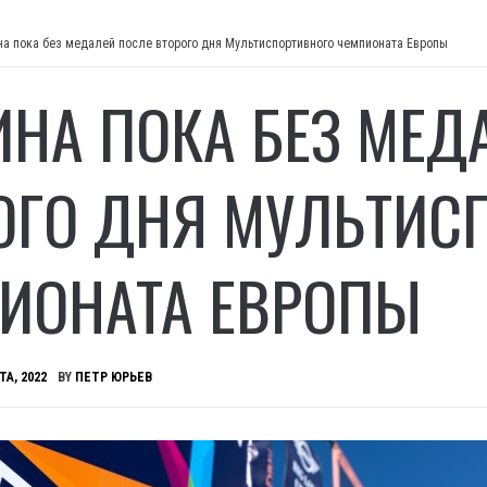
на пока без медалей после второго дня Мультиспортивного чемпионата Европы
ИНА ПОКА БЕЗ МЕД
ОГО ДНЯ МУЛЬТИС
ИОНАТА ЕВРОПЫ
ТА, 2022
BY
ПЕТР ЮРЬЕВ