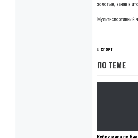
золотые, заняв в ит
Мультиспортивный ч
СПОРТ
ПО ТЕМЕ
Кубок мира по биа