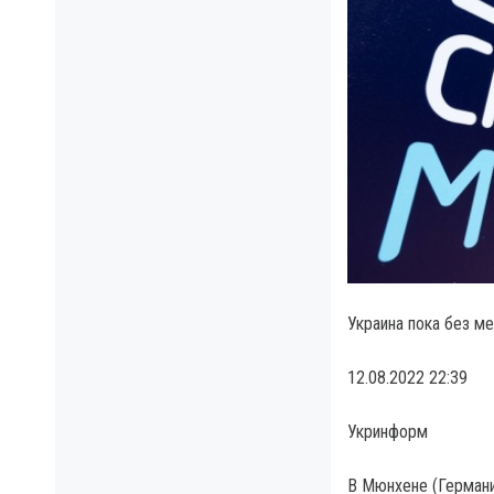
Украина пока без м
12.08.2022 22:39
Укринформ
В Мюнхене (Германи