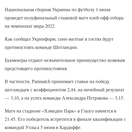
Национальная сборная Украины по футболу 1 июня
проведет полуфинальный стыковой матч плей-офф отбора
на чемпионат мира-2022.
Как сообщал Укринформ, сине-желтые в гостях будут
противостоять команде Шотландии.
Букмекеры отдают незначительное преимущество хозяевам
предстоящего противостояния.
В частности, Parimatch принимает ставки на победу
шотландцев с коэффициентом 2,44, на ничейный результат
— 3,10, а на успех команды Александра Петракова — 3,15.
Матч на стадионе «Хэмпден Парк» в Глазго начнется в
21.45. Его победитель встретится в финале квалификации с
командой Уэльса 5 июня в Кардиффе.