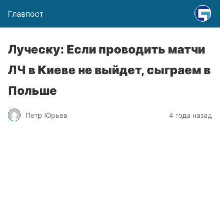
Главпост
Луческу: Если проводить матчи
ЛЧ в Киеве не выйдет, сыграем в
Польше
Петр Юрьев
4 года назад