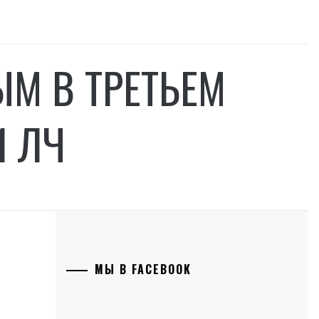
М В ТРЕТЬЕМ
И ЛЧ
МЫ В FACEBOOK