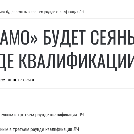
мо» будет сеяным в третьем раунде квалификации ЛЧ
АМО» БУДЕТ СЕЯНЫ
ДЕ КВАЛИФИКАЦИ
022
BY
ПЕТР ЮРЬЕВ
ным в третьем раунде квалификации ЛЧ