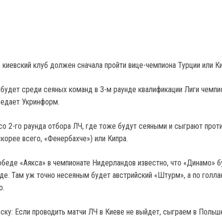
 киевский клуб должен сначала пройти вице-чемпиона Турции или Ки
будет среди сеяных команд в 3-м раунде квалификации Лиги чемпи
редает Укринформ.
со 2-го раунда отбора ЛЧ, где тоже будут сеяными и сыграют проти
корее всего, «Фенербахче») или Кипра.
обеде «Аякса» в чемпионате Нидерландов известно, что «Динамо» 
нде. Там уж точно несеяным будет австрийский «Штурм», а по голл
о.
еску: Если проводить матчи ЛЧ в Киеве не выйдет, сыграем в Польш