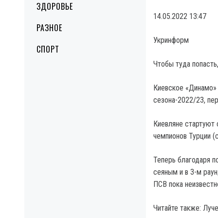
ЗДОРОВЬЕ
14.05.2022 13:47
РАЗНОЕ
Укринформ
СПОРТ
Чтобы туда попасть,
Киевское «Динамо» 
сезона-2022/23, пе
Киевляне стартуют 
чемпионов Турции (с
Теперь благодаря п
сеяным и в 3-м рау
ПСВ пока неизвестн
Читайте также: Луч