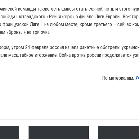
раинской команды также есть шансы стать сеяной, но для этого ну
, победа шотландского «Рейнджерс» в финале Лиги Европы. Во-втор
 французской Лиге 1 на любом месте, кроме третьего – сейчас ко
ем «бронзы» на три очка.
орм, утром 24 февраля россия начала ракетные обстрелы украинс
ачала масштабное вторжение. Война против россии продолжается уж
По материалам:
У