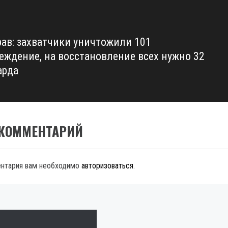
ав: захватчики уничтожили 101
еждение, на восстановление всех нужно 32
арда
 КОММЕНТАРИЙ
ентария вам необходимо
авторизоваться
.