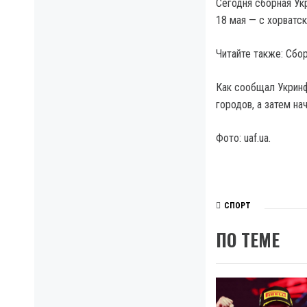
Сегодня сборная Ук
18 мая — с хорватск
Читайте также: Сбо
Как сообщал Укринф
городов, а затем н
Фото: uaf.ua.
СПОРТ
ПО ТЕМЕ