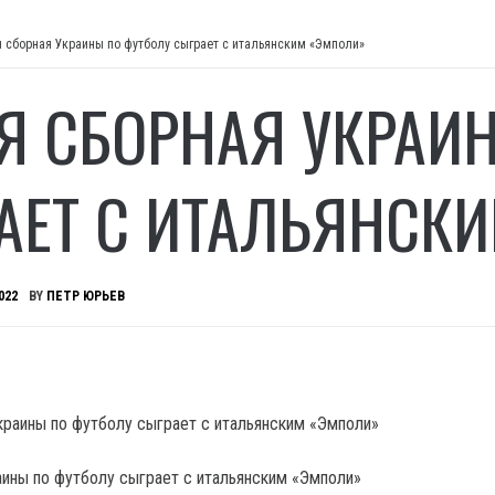
я сборная Украины по футболу сыграет с итальянским «Эмполи»
АЯ СБОРНАЯ УКРАИ
АЕТ С ИТАЛЬЯНСК
022
BY
ПЕТР ЮРЬЕВ
аины по футболу сыграет с итальянским «Эмполи»