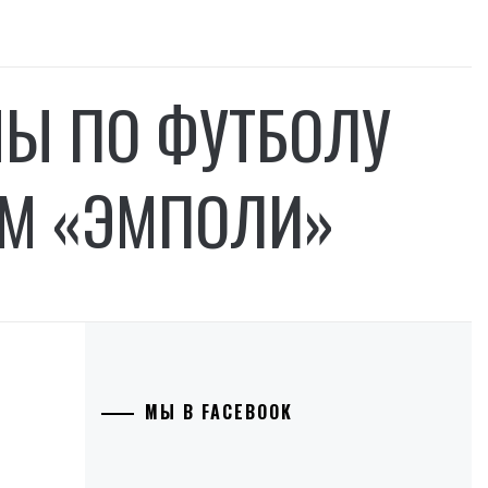
НЫ ПО ФУТБОЛУ
ИМ «ЭМПОЛИ»
МЫ В FACEBOOK