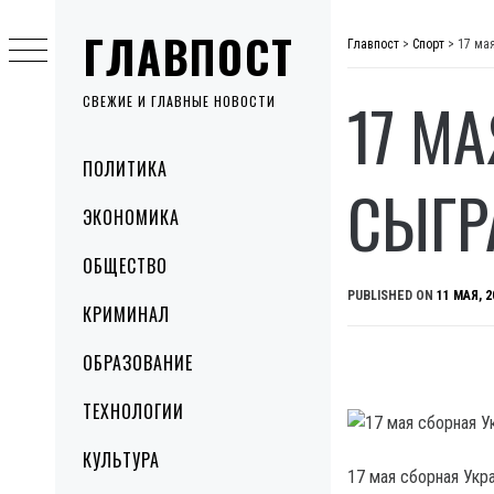
Skip
ГЛАВПОСТ
to
Главпост
>
Спорт
>
17 ма
content
17 М
СВЕЖИЕ И ГЛАВНЫЕ НОВОСТИ
Primary
ПОЛИТИКА
Menu
СЫГР
ЭКОНОМИКА
ОБЩЕСТВО
PUBLISHED ON
11 МАЯ, 2
КРИМИНАЛ
ОБРАЗОВАНИЕ
ТЕХНОЛОГИИ
КУЛЬТУРА
17 мая сборная Укр