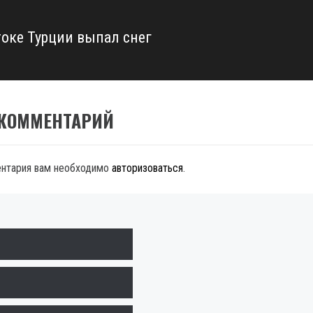
токе Турции выпал снег
 КОММЕНТАРИЙ
ентария вам необходимо
авторизоваться
.