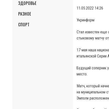
ЗДОРОВЬЕ
11.05.2022 14:26
РАЗНОЕ
Укринформ
СПОРТ
Стал известен еще 
стыковому матчу от
17 мая наша национ
итальянской Серии 
Будущий соперник у
место.
Матч, который начне
на муниципальном с
Эмполи расположен 