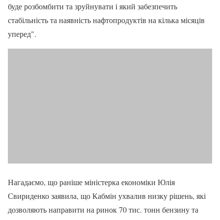
буде розбомбити та зруйнувати і який забезпечить
стабільність та наявність нафтопродуктів на кілька місяців
уперед".
Нагадаємо, що раніше міністерка економіки Юлія
Свириденко заявила, що Кабмін ухвалив низку рішень, які
дозволяють направити на ринок 70 тис. тонн бензину та