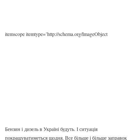
itemscope itemtype=’http://schema.org/ImageObject
Бензин і дизель в Україні будуть. І ситуація
покращуватиметься щодня. Все більше і більше заправок