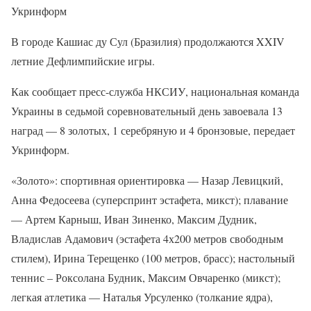
Укринформ
В городе Кашиас ду Сул (Бразилия) продолжаются XXIV
летние Дефлимпийские игры.
Как сообщает пресс-служба НКСИУ, национальная команда
Украины в седьмой соревновательный день завоевала 13
наград — 8 золотых, 1 серебряную и 4 бронзовые, передает
Укринформ.
«Золото»: спортивная ориентировка — Назар Левицкий,
Анна Федосеева (суперспринт эстафета, микст); плавание
— Артем Карныш, Иван Зиненко, Максим Дудник,
Владислав Адамович (эстафета 4х200 метров свободным
стилем), Ирина Терещенко (100 метров, брасс); настольный
теннис – Роксолана Будник, Максим Овчаренко (микст);
легкая атлетика — Наталья Урсуленко (толкание ядра),