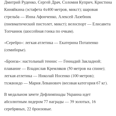
Дмитрий Руденко, Сергей Драч, Соломия Куприч, Кристина
Киняйкина (эстафета 4х400 метров, микст); шаровая
стрельба — Инна Афонченко, Алексей Лазебник
(пневматический пистолет, микст); велоспорт — Елисавета
Топчанюк (шоссейная гонка по очкам).
«Серебро»: легкая атлетика — Екатерина Потапенко
(семиборье).
«Бронза»: настольный теннис — Геннадий Закладной;
плавание — Владислав Кремляков (50 метров на спине);
легкая атлетика — Николай Носенко (100 метров);
тхэквондо — Мария Леванович (весовая категория 67 кг).
В медальном зачете Дефлимпиады Украина идет
абсолютным лидером 77 награды — 39 золотых, 16
серебряных, 22 бронзовые.