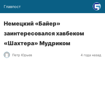
Главпост
Немецкий «Байер»
заинтересовался хавбеком
«Шахтера» Мудриком
Петр Юрьев
4 года назад