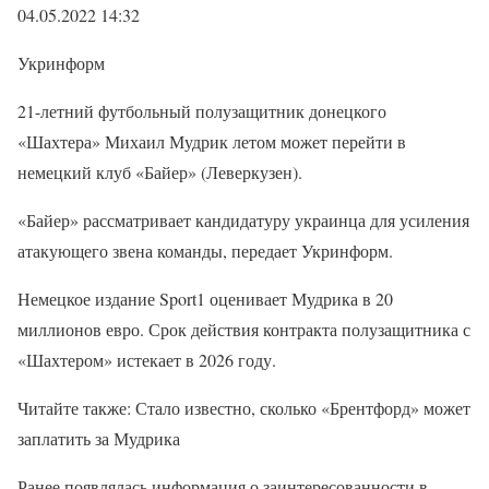
04.05.2022 14:32
Укринформ
21-летний футбольный полузащитник донецкого
«Шахтера» Михаил Мудрик летом может перейти в
немецкий клуб «Байер» (Леверкузен).
«Байер» рассматривает кандидатуру украинца для усиления
атакующего звена команды, передает Укринформ.
Немецкое издание Sport1 оценивает Мудрика в 20
миллионов евро. Срок действия контракта полузащитника с
«Шахтером» истекает в 2026 году.
Читайте также: Стало известно, сколько «Брентфорд» может
заплатить за Мудрика
Ранее появлялась информация о заинтересованности в