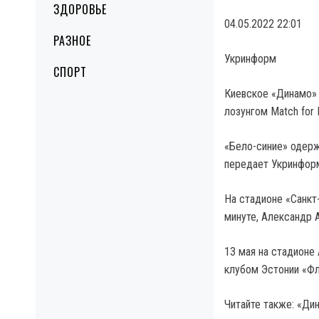
ЗДОРОВЬЕ
04.05.2022 22:01
РАЗНОЕ
Укринформ
СПОРТ
Киевское «Динамо» 
лозунгом Match for 
«Бело-синие» одерж
передает Укринфор
На стадионе «Санкт
минуте, Александр А
13 мая на стадионе
клубом Эстонии «Фл
Читайте также: «Ди