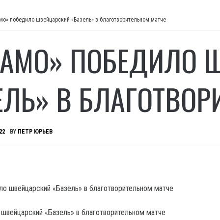
мо» победило швейцарский «Базель» в благотворительном матче
АМО» ПОБЕДИЛО 
ЕЛЬ» В БЛАГОТВОР
22
BY
ПЕТР ЮРЬЕВ
швейцарский «Базель» в благотворительном матче