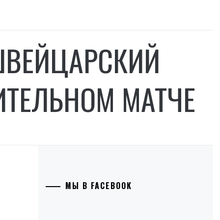
ШВЕЙЦАРСКИЙ
ИТЕЛЬНОМ МАТЧЕ
МЫ В FACEBOOK