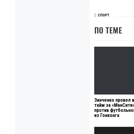
СПОРТ
ПО ТЕМЕ
Зинченко провел 
тайм за «МанСити»
против футбольно
из Гонконга
Навигация