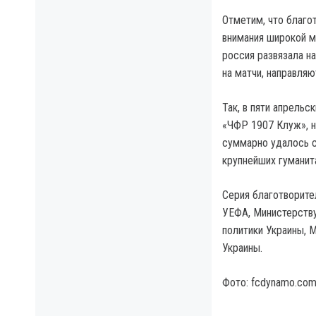
Отметим, что благо
внимания широкой м
россия развязала н
на матчи, направля
Так, в пяти апрельс
«ЧФР 1907 Клуж», н
суммарно удалось с
крупнейших гуманит
Серия благотворите
УЕФА, Министерству
политики Украины, 
Украины.
Фото: fcdynamo.com