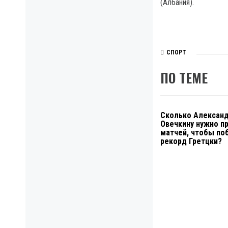
(Албания).
СПОРТ
ПО ТЕМЕ
Сколько Алексан
Овечкину нужно п
матчей, чтобы по
рекорд Гретцки?