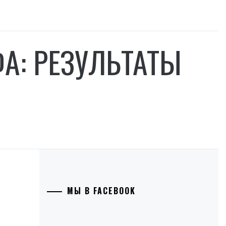
А: РЕЗУЛЬТАТЫ
МЫ В FACEBOOK