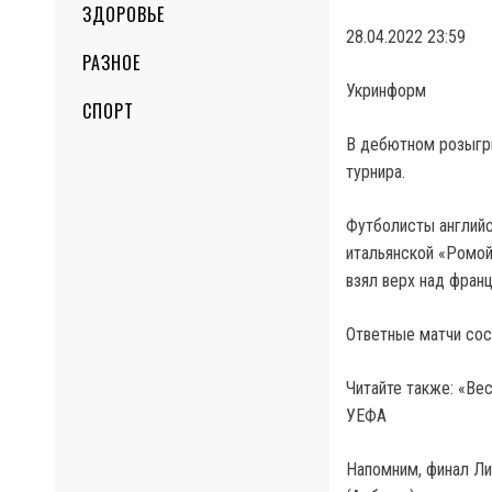
ЗДОРОВЬЕ
28.04.2022 23:59
РАЗНОЕ
Укринформ
СПОРТ
В дебютном розыгр
турнира.
Футболисты английс
итальянской «Ромой
взял верх над фран
Ответные матчи сос
Читайте также: «Ве
УЕФА
Напомним, финал Ли