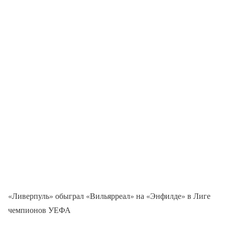
«Ливерпуль» обыграл «Вильярреал» на «Энфилде» в Лиге
чемпионов УЕФА