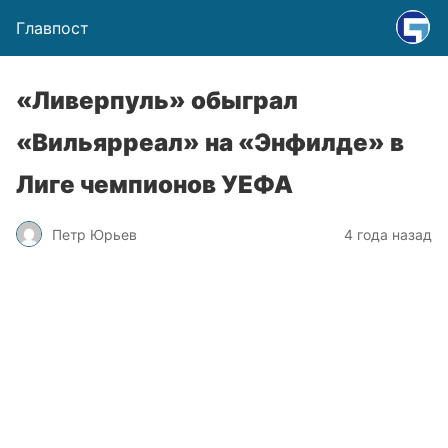
Главпост
«Ливерпуль» обыграл
«Вильярреал» на «Энфилде» в
Лиге чемпионов УЕФА
Петр Юрьев
4 года назад