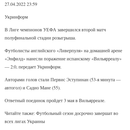
27.04.2022 23:59
Укринформ
В Лиге чемпионов УЕФА завершился второй матч
полуфинальной стадии розыгрыша.
Футболисты английского «Ливерпуля» на домашней арене
«Энфилд» нанесли поражение испанскому «Вильярреалу»
— 2:0, передает Укринформ.
Авторами голов стали Первис Эступинан (53-я минута —
автогол) и Садио Мане (55).
Ответный поединок пройдет 3 мая в Вильярреале.
Читайте также: Футбольный сезон досрочно завершат во
всех лигах Украины