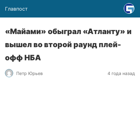
Главпост
«Майами» обыграл «Атланту» и
вышел во второй раунд плей-
офф НБА
Петр Юрьев
4 года назад