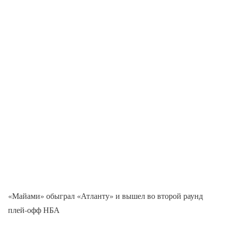
«Майами» обыграл «Атланту» и вышел во второй раунд
плей-офф НБА