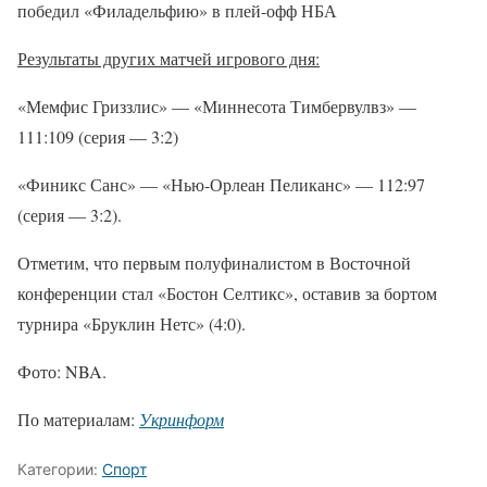
победил «Филадельфию» в плей-офф НБА
Результаты других матчей игрового дня:
«Мемфис Гриззлис» — «Миннесота Тимбервулвз» —
111:109 (серия — 3:2)
«Финикс Санс» — «Нью-Орлеан Пеликанс» — 112:97
(серия — 3:2).
Отметим, что первым полуфиналистом в Восточной
конференции стал «Бостон Селтикс», оставив за бортом
турнира «Бруклин Нетс» (4:0).
Фото: NBA.
По материалам:
Укринформ
Категории:
Спорт