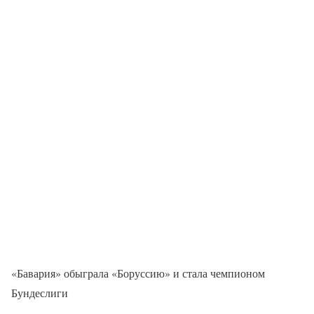
«Бавария» обыграла «Боруссию» и стала чемпионом
Бундеслиги