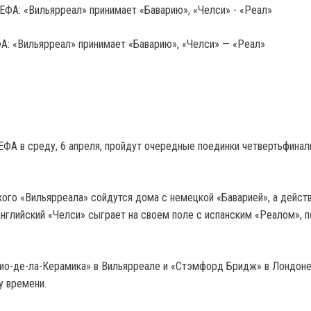
А: «Вильярреал» принимает «Баварию», «Челси» — «Реал»
ЕФА в среду, 6 апреля, пройдут очередные поединки четвертьфинал
ого «Вильярреала» сойдутся дома с немецкой «Баварией», а дейс
английский «Челси» сыграет на своем поле с испанским «Реалом», 
ио-де-ла-Керамика» в Вильярреале и «Стэмфорд Бридж» в Лондоне
у времени.