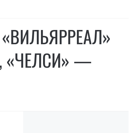
 «ВИЛЬЯРРЕАЛ»
, «ЧЕЛСИ» —