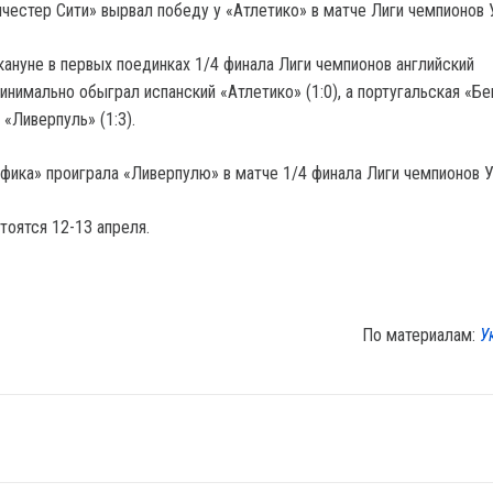
нчестер Сити» вырвал победу у «Атлетико» в матче Лиги чемпионов
кануне в первых поединках 1/4 финала Лиги чемпионов английский
инимально обыграл испанский «Атлетико» (1:0), а португальская «Б
 «Ливерпуль» (1:3).
нфика» проиграла «Ливерпулю» в матче 1/4 финала Лиги чемпионов
тоятся 12-13 апреля.
По материалам:
У