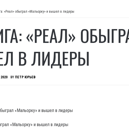
га: «Реал» обыграл «Мальорку» и вышел в лидеры
ИГА: «РЕАЛ» ОБЫГ
Л В ЛИДЕРЫ
 2020
BY
ПЕТР ЮРЬЕВ
ыграл «Мальорку» и вышел в лидеры