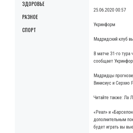
ЗДОРОВЬЕ
25.06.2020 00:57
РАЗНОЕ
Укринформ
СПОРТ
Мадридский клуб вы
В матче 31-го тура 
сообщает Укринфор
Мадридцы прогнозир
Винисиус и Серхио 
Читайте также: Ла 
«Реал» и «Барселон
дополнительным пок
будет играть вы вы