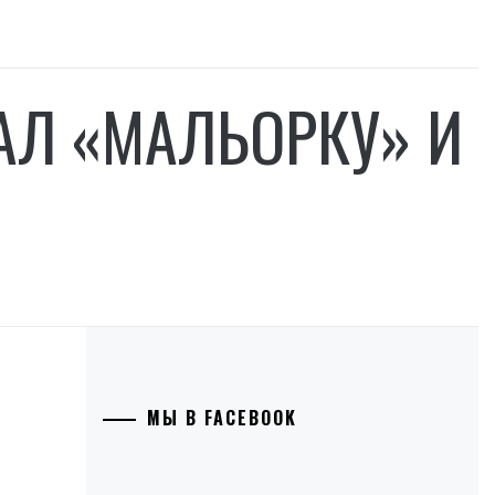
РАЛ «МАЛЬОРКУ» И
МЫ В FACEBOOK