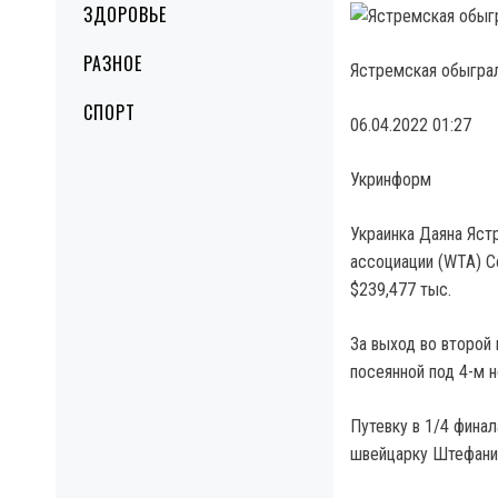
ЗДОРОВЬЕ
РАЗНОЕ
Ястремская обыграл
СПОРТ
06.04.2022 01:27
Укринформ
Украинка Даяна Яст
ассоциации (WTA) Co
$239,477 тыс.
За выход во второй
посеянной под 4-м н
Путевку в 1/4 фина
швейцарку Штефани 