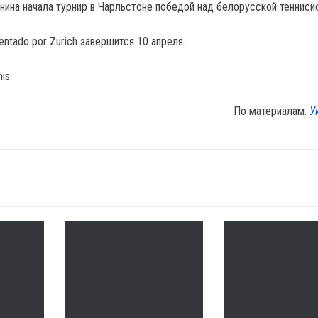
инина начала турнир в Чарльстоне победой над белорусской тенниси
sentado por Zurich завершится 10 апреля.
is.
По материалам:
У