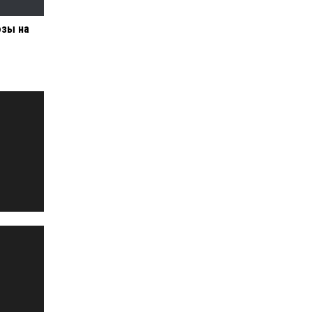
озы на