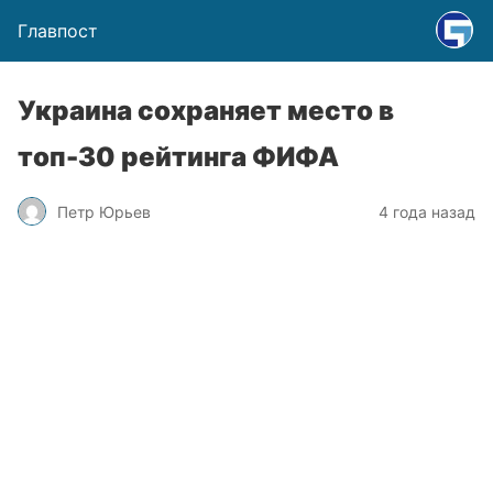
Главпост
Украина сохраняет место в
топ-30 рейтинга ФИФА
Петр Юрьев
4 года назад