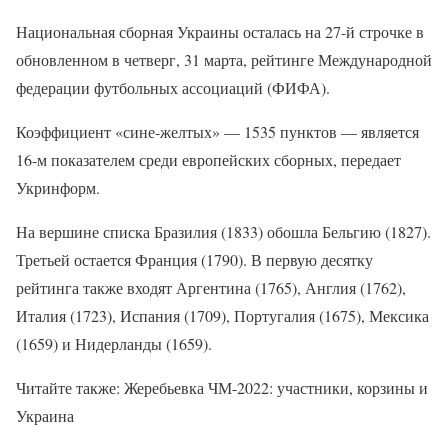
Национальная сборная Украины осталась на 27-й строчке в
обновленном в четверг, 31 марта, рейтинге Международной
федерации футбольных ассоциаций (ФИФА).
Коэффициент «сине-желтых» — 1535 пунктов — является
16-м показателем среди европейских сборных, передает
Укринформ.
На вершине списка Бразилия (1833) обошла Бельгию (1827).
Третьей остается Франция (1790). В первую десятку
рейтинга также входят Аргентина (1765), Англия (1762),
Италия (1723), Испания (1709), Португалия (1675), Мексика
(1659) и Нидерланды (1659).
Читайте также: Жеребьевка ЧМ-2022: участники, корзины и
Украина