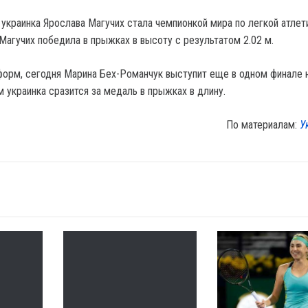
 украинка Ярослава Магучих стала чемпионкой мира по легкой атлет
Магучих победила в прыжках в высоту с результатом 2.02 м.
орм, сегодня Марина Бех-Романчук выступит еще в одном финале 
 украинка сразится за медаль в прыжках в длину.
По материалам:
У