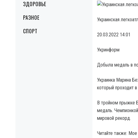
ЗДОРОВЬЕ
РАЗНОЕ
Украинская легкоат
СПОРТ
20.03.2022 14:01
Укринформ
Добыла медаль в по
Украинка Марина Бех
который проходит в
В тройном прыжке Б
медаль. Чемпионкой
мировой рекорд.
Читайте также: Мое