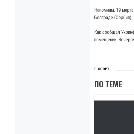
Напомним, 19 марта
Белграде (Сербия). 
Как сообщал Укринф
помещении. Вечером
СПОРТ
ПО ТЕМЕ