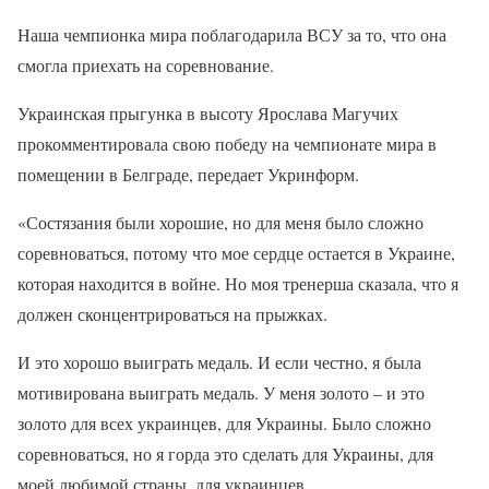
Наша чемпионка мира поблагодарила ВСУ за то, что она
смогла приехать на соревнование.
Украинская прыгунка в высоту Ярослава Магучих
прокомментировала свою победу на чемпионате мира в
помещении в Белграде, передает Укринформ.
«Состязания были хорошие, но для меня было сложно
соревноваться, потому что мое сердце остается в Украине,
которая находится в войне. Но моя тренерша сказала, что я
должен сконцентрироваться на прыжках.
И это хорошо выиграть медаль. И если честно, я была
мотивирована выиграть медаль. У меня золото – и это
золото для всех украинцев, для Украины. Было сложно
соревноваться, но я горда это сделать для Украины, для
моей любимой страны, для украинцев.