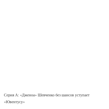
Серия А: «Дженоа» Шевченко без шансов уступает
«Ювентусу»