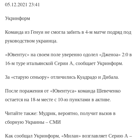
05.12.2021 23:41
Укринформ
Команда из Генуи не смогла забить в 4-м матче подряд под
руководством украинца.
«Ювентус» на своем поле уверенно одолел «Дженоа» 2:0 в
16-м туре итальянской Серии А, сообщает Укринформ.
За «старую сеньору» отличились Куадрадо и Дибала.
После поражения от «Ювентуса» команда Шевеченко
остается на 18-м месте с 10-ю пунктами в активе.
Читайте также: Мудрик, вероятно, получит вызов в
сборную Украины – СМИ
Как сообщал Укринформ, «Милан» возглавляет Серию А –