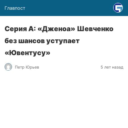
Главпост
Серия А: «Дженоа» Шевченко
без шансов уступает
«Ювентусу»
Петр Юрьев
5 лет назад