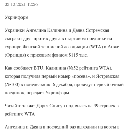
05.12.2021 12:56
Укринформ
Украинки Ангелина Калинина и Даяна Ястремская
сыграют друг против друга в стартовом поединке на
турнире Женской теннисной ассоциации (WTA) в Анже
(Франция) с призовым фондом $115 тыс.
Как сообщает BTU, Калинина (№52 рейтинга WTA),
которая получила первый номер «посева», и Ястремская
(№100) в понедельник, 6 декабря, проведут первый очный
поединок, передает Укринформ.
Читайте также: Дарья Снигур поднялась на 39 строчек в
рейтинге WTA
Ангелина и Даяна в последний раз выходили на корты в