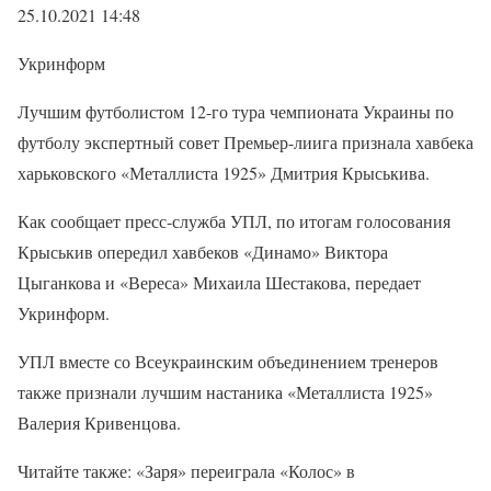
25.10.2021 14:48
Укринформ
Лучшим футболистом 12-го тура чемпионата Украины по
футболу экспертный совет Премьер-лиига признала хавбека
харьковского «Металлиста 1925» Дмитрия Крыськива.
Как сообщает пресс-служба УПЛ, по итогам голосования
Крыськив опередил хавбеков «Динамо» Виктора
Цыганкова и «Вереса» Михаила Шестакова, передает
Укринформ.
УПЛ вместе со Всеукраинским объединением тренеров
также признали лучшим настаника «Металлиста 1925»
Валерия Кривенцова.
Читайте также: «Заря» переиграла «Колос» в