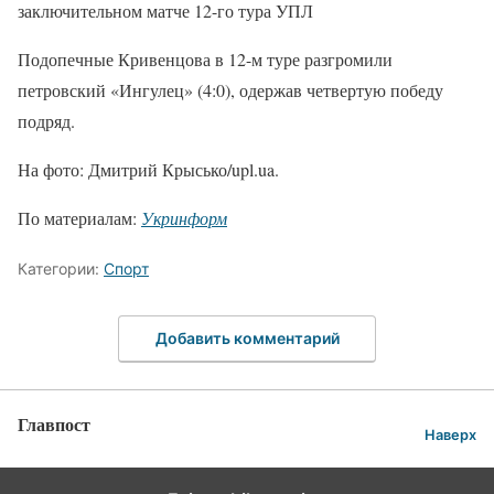
заключительном матче 12-го тура УПЛ
Подопечные Кривенцова в 12-м туре разгромили
петровский «Ингулец» (4:0), одержав четвертую победу
подряд.
На фото: Дмитрий Крысько/upl.ua.
По материалам:
Укринформ
Категории:
Спорт
Добавить комментарий
Главпост
Наверх