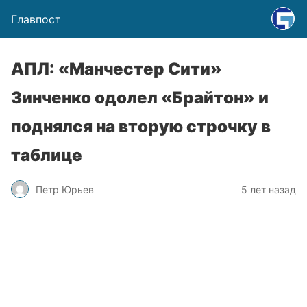
Главпост
АПЛ: «Манчестер Сити»
Зинченко одолел «Брайтон» и
поднялся на вторую строчку в
таблице
Петр Юрьев
5 лет назад