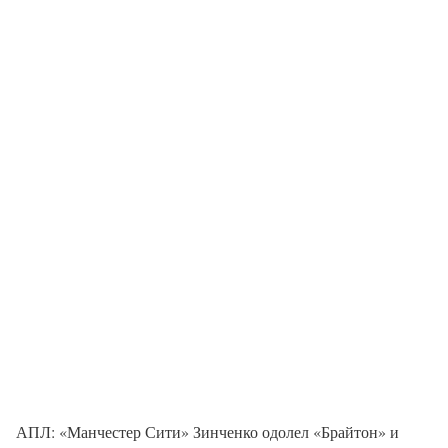
АПЛ: «Манчестер Сити» Зинченко одолел «Брайтон» и