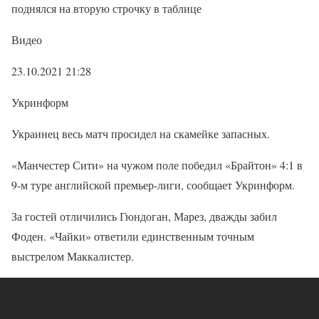
поднялся на вторую строчку в таблице
Видео
23.10.2021 21:28
Укринформ
Украинец весь матч просидел на скамейке запасных.
«Манчестер Сити» на чужом поле победил «Брайтон» 4:1 в
9-м туре английской премьер-лиги, сообщает Укринформ.
За гостей отличились Гюндоган, Марез, дважды забил
Фоден. «Чайки» ответили единственным точным
выстрелом Маккалистер.