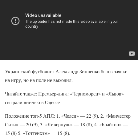
Украинский футболист Александр Зинченко был в заявке
на игру, но на поле не выходил.
Читайте также: Премьер-лига: «Черноморец» и «Львов»
сыграли вничью в Одессе
Положение топ-5 АПЛ: 1. «Челси» — 22 (9), 2. «Манчестер
Сити» — 20 (9), 3. «Ливерпуль» — 18 (8), 4. «Брайтон» —
15 (8) 5. «Тоттенхэм» — 15 (8).