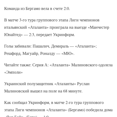
Команда из Бергамо вела в счете 2:0.
В матче 3-го тура группового этапа Лиги чемпионов
итальянский «Аталанта» проиграла на выезде «Манчестер
Юнайтед» — 2:3, передает Укринформ.
Голы забивали: Пашалич, Демираль — «Аталанта»;
Решфорд, Магуайр, Роналду — «МЮ».
Читайте также: Серия А: «Аталанта» Малиновского одолела
«Эмполи»
Украинский полузащитник «Аталанты» Руслан
Малиновский вышел на поле на 68 минуте.
Как сообщал Укринформ, в матче 2-го тура группового
этапа Лиги чемпионов «Аталанта» (Бергамо) победила дома
«Янг Бойз» (Берн) — 1:0.