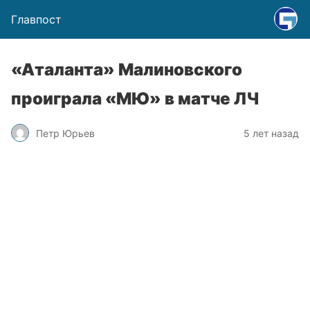
Главпост
«Аталанта» Малиновского
проиграла «МЮ» в матче ЛЧ
Петр Юрьев
5 лет назад