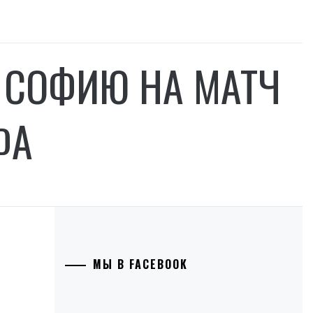
 СОФИЮ НА МАТЧ
ФА
МЫ В FACEBOOK