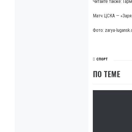
Читайте также: Гар
Матч ЦСКА — «Заря»
Фото: zarya-lugansk
СПОРТ
ПО ТЕМЕ