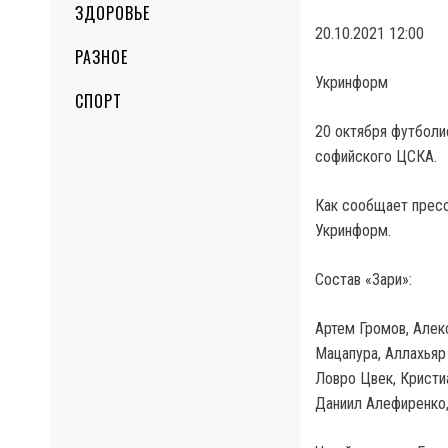
ЗДОРОВЬЕ
20.10.2021 12:00
РАЗНОЕ
Укринформ
СПОРТ
20 октября футболи
софийского ЦСКА.
Как сообщает пресс
Укринформ.
Состав «Зари»:
Артем Громов, Алек
Мацапура, Аллахьяр
Ловро Цвек, Кристи
Даниил Алефиренко,