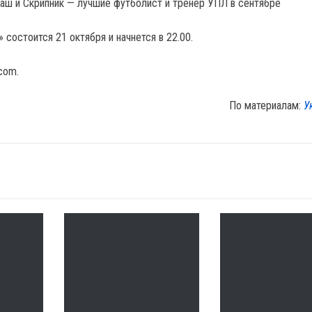
маш и Скрипник — лучшие футболист и тренер УПЛ в сентябре
 состоится 21 октября и начнется в 22.00.
.com.
По материалам:
У