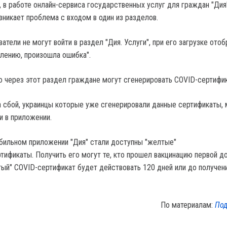
, в работе онлайн-сервиса государственных услуг для граждан "Дия
зникает проблема с входом в один из разделов.
ватели не могут войти в раздел "Дия. Услуги", при его загрузке ото
лению, произошла ошибка".
о через этот раздел граждане могут сгенерировать COVID-сертифи
а сбой, украинцы которые уже сгенерировали данные сертификаты, 
и в приложении.
обильном приложении "Дия" стали доступны "желтые"
тификаты. Получить его могут те, кто прошел вакцинацию первой д
тый" COVID-сертификат будет действовать 120 дней или до получен
По материалам:
Под