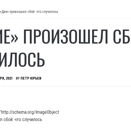
 «Дие» произошел сбой: что случилось
ИЕ» ПРОИЗОШЕЛ СБ
ИЛОСЬ
РЯ, 2021
BY
ПЕТР ЮРЬЕВ
’http://schema.org/ImageObject