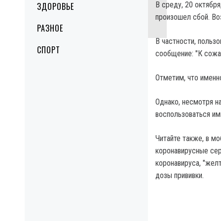
В среду, 20 октября
ЗДОРОВЬЕ
произошел сбой. Во
РАЗНОЕ
В частности, пользо
СПОРТ
сообщение: "К сожа
Отметим, что именн
Однако, несмотря н
воспользоваться им
Читайте также, в м
коронавирусные сер
коронавируса, "жел
дозы прививки.