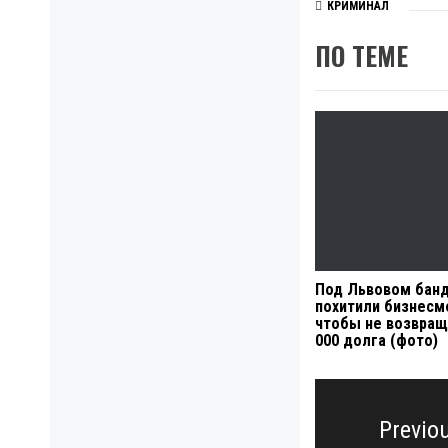
КРИМИНАЛ
ПО ТЕМЕ
Под Львовом бан
похитили бизнесм
чтобы не возвращ
000 долга (фото)
Навигация
по
Previo
записям