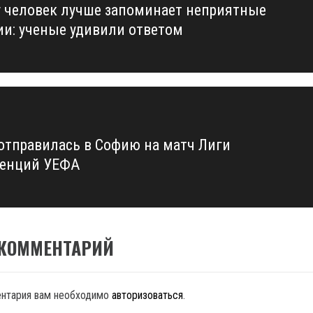
 человек лучше запоминает неприятные
us
ии: ученые удивили ответом
 отправилась в Софию на матч Лиги
енций УЕФА
 КОММЕНТАРИЙ
ентария вам необходимо
авторизоваться
.