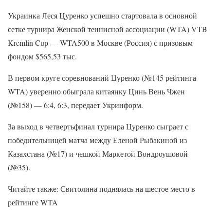
Украинка Леся Цуренко успешно стартовала в основной
сетке турнира Женской теннисной ассоциации (WTA) VTB
Kremlin Cup — WTA500 в Москве (Россия) с призовым
фондом $565,53 тыс.
В первом круге соревнований Цуренко (№145 рейтинга
WTA) уверенно обыграла китаянку Цинь Вень Чжен
(№158) — 6:4, 6:3, передает Укринформ.
За выход в четвертьфинал турнира Цуренко сыграет с
победительницей матча между Еленой Рыбакиной из
Казахстана (№17) и чешкой Маркетой Вондроушовой
(№35).
Читайте также: Свитолина поднялась на шестое место в
рейтинге WTA