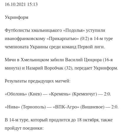
16.10.2021 15:13
Укринформ
Футболисты хмальницького «Подолья» уступили
иванофранковскому «Прикарпатью» (0:2) в 14-м туре
чемпионата Украины среди команд Первой лиги.
Мячи в Хмельницком забили Василий Цюцюра (16-я
минута) и Назарий Воробчак (32), передает Укринформ.
Результаты предыдущих матчей:
«Оболонь» (Киев) — «Кремень» (Кременчуг) — 2:0.
«Нива» (Тернополь) — «ВПК-Агро» (Вишневое) — 2:0.
В 14-м туре, который продлится до 18 октября, также
пройдут поединки: