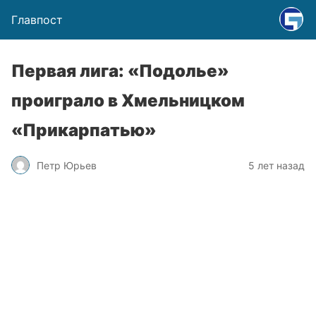
Главпост
Первая лига: «Подолье»
проиграло в Хмельницком
«Прикарпатью»
Петр Юрьев
5 лет назад