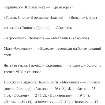
«Кривбасс» (Кривой Рог) — «Краматорск»
«Горняк-Спорт» (Горишние Плавни) — «Волынь» (Луцк)
«Альянс» (Липовая Долина) — «Ужгород»
«Агробизнес» (Волочиск) — «Металлист» (Харьков).
Матч «Олимпик» — «Полесье» перенесли на более поздний
срок.
Читайте также: Гармаш и Скрипник — лучшие футболист и
тренер УПЛ в сентябре
Положение лидеров Первой лиги: «Металлист» — 35 очков
(после 13-ти игр), «Альянс» — 26 (12), «Кривбасс» — 25
(13), «Оболонь» — 24 (12), «Прикарпатье» — 19 (14),
«Нива» — 19 (14), «Олимпик» — 17 (12), «Подолье» — 17