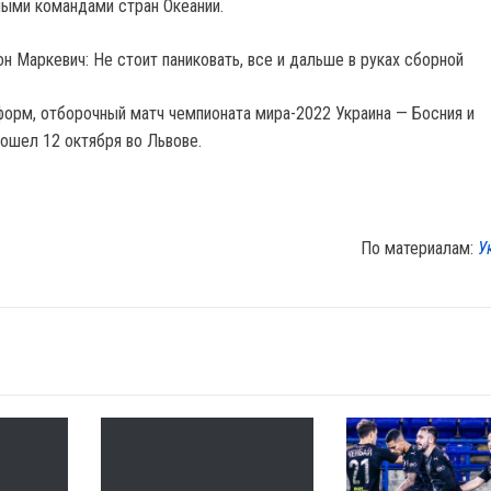
ными командами стран Океании.
н Маркевич: Не стоит паниковать, все и дальше в руках сборной
орм, отборочный матч чемпионата мира-2022 Украина — Босния и
рошел 12 октября во Львове.
По материалам:
У