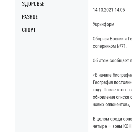
ЗДОРОВЬЕ
14.10.2021 14:05
РАЗНОЕ
Укринформ
СПОРТ
Сборная Боснии и Г
соперником №71.
Об этом сообщает 
«В начале биографи
География постоянн
году. После этого т
обновления списка 
новых оппонентов»,
В целом среди сопе
четыре — зоны КОН