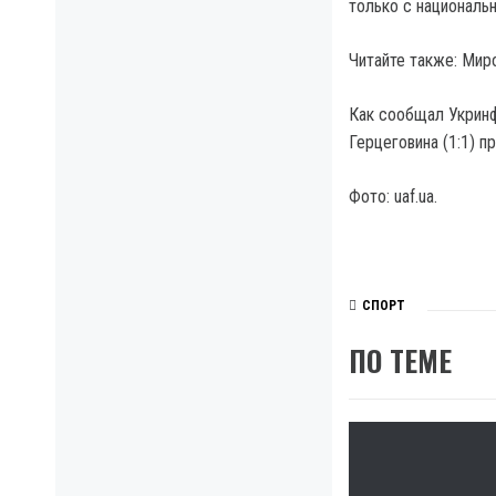
только с националь
Читайте также: Миро
Как сообщал Укринф
Герцеговина (1:1) п
Фото: uaf.ua.
СПОРТ
ПО ТЕМЕ