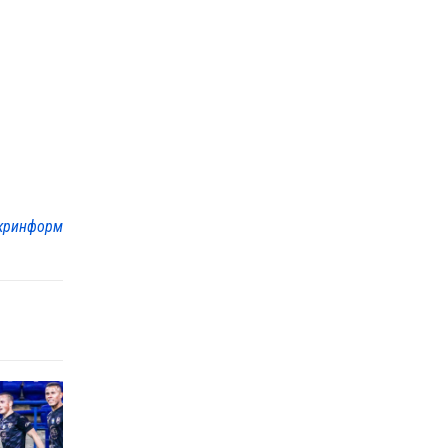
кринформ