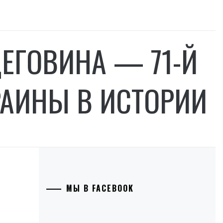
ЦЕГОВИНА — 71-Й
РАИНЫ В ИСТОРИИ
МЫ В FACEBOOK