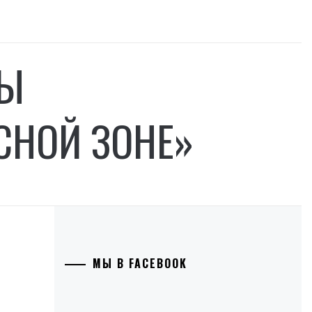
НЫ
СНОЙ ЗОНЕ»
МЫ В FACEBOOK