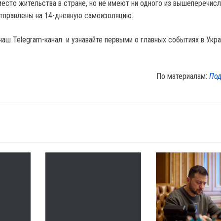
есто жительства в стране, но не имеют ни одного из вышеперечис
отправлены на 14-дневную самоизоляцию.
наш Telegram-канал и узнавайте первыми о главных событиях в Укра
По материалам:
Под