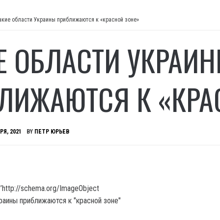
акие области Украины приближаются к «красной зоне»
Е ОБЛАСТИ УКРАИ
ЛИЖАЮТСЯ К «КРА
РЯ, 2021
BY
ПЕТР ЮРЬЕВ
’http://schema.org/ImageObject