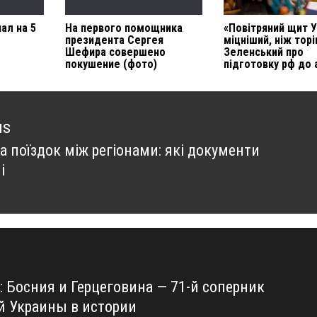
ал на 5
На первого помощника
«Повітряний щит У
президента Сергея
міцніший, ніж торі
Шефира совершено
Зеленський про
покушение (фото)
підготовку рф до 
us
а поїздок між регіонами: які документи
us
і
: Босния и Герцеговина — 71-й соперник
й Украины в истории