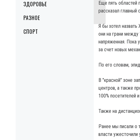
Еще пять областей п
ЗДОРОВЬЕ
рассказал главный с
РАЗНОЕ
Я бы хотел назвать
СПОРТ
они на грани между 
напряженная. Пока 
за счет новых меха
По его словам, эпи
В "красной" зоне за
центров, а также п
100% посетителей и
Также на дистанцио
Ранее мы писали о 
власти ужесточили 